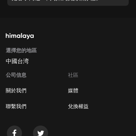
選擇您的地區
中國台湾
公司信息
社區
關於我們
媒體
聯繫我們
兌換權益