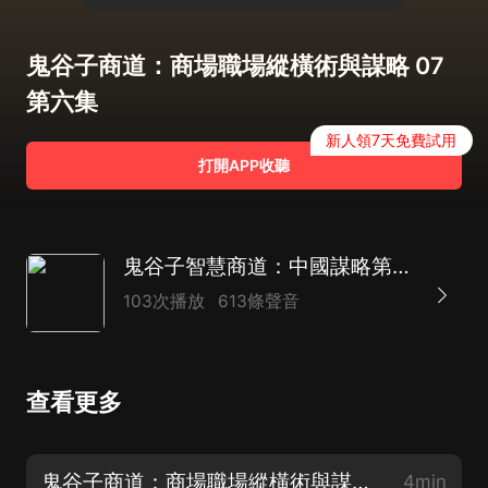
鬼谷子商道：商場職場縱橫術與謀略 07
第六集
新人領7天免費試用
打開APP收聽
鬼谷子智慧商道：中國謀略第一書 商場職場縱橫術 | 鬼谷子的局 | 智慧化身 縱橫捭闔祖師
103次播放
613條聲音
查看更多
鬼谷子商道：商場職場縱橫術與謀略 01 片花
4min