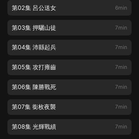
第02集 呂公送女
6min
第03集 押驪山徒
7min
第04集 沛縣起兵
7min
第05集 攻打雍齒
7min
第06集 陳勝戰死
7min
第07集 銜枚夜襲
7min
第08集 光輝戰績
7min