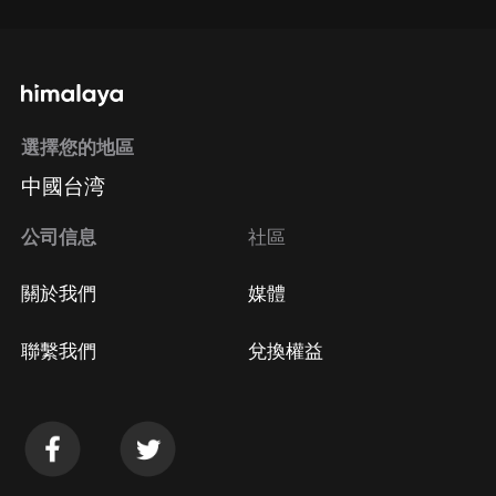
選擇您的地區
中國台湾
公司信息
社區
關於我們
媒體
聯繫我們
兌換權益