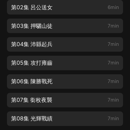
第02集 呂公送女
6min
第03集 押驪山徒
7min
第04集 沛縣起兵
7min
第05集 攻打雍齒
7min
第06集 陳勝戰死
7min
第07集 銜枚夜襲
7min
第08集 光輝戰績
7min