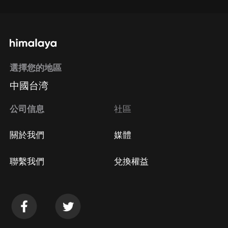
選擇您的地區
中國台湾
公司信息
社區
關於我們
媒體
聯繫我們
兌換權益