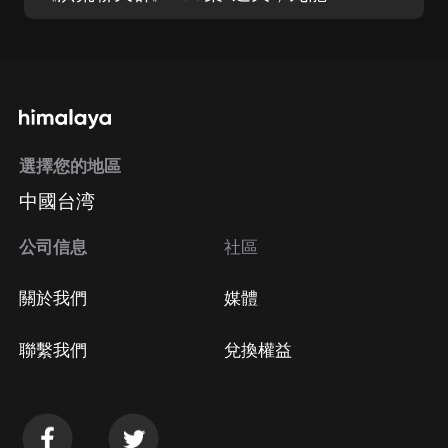
選擇您的地區
中國台湾
公司信息
社區
關於我們
媒體
聯繫我們
兌換權益