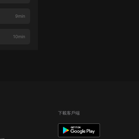
9min
10min
下載客戶端