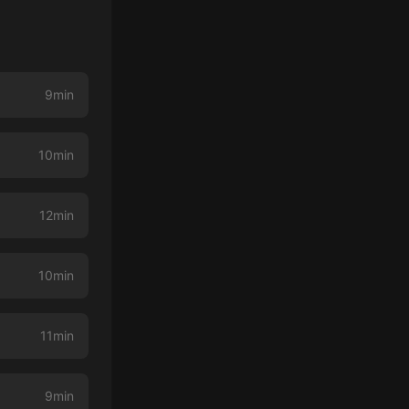
9min
10min
12min
10min
11min
9min