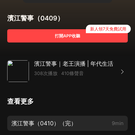
濱江警事（0409）
新人領7天免費試用
打開APP收聽
濱江警事｜老王演播 | 年代生活
308次播放
410條聲音
查看更多
濱江警事（0410）（完）
9min