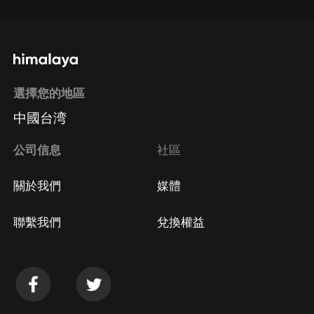
選擇您的地區
中國台湾
公司信息
社區
關於我們
媒體
聯繫我們
兌換權益