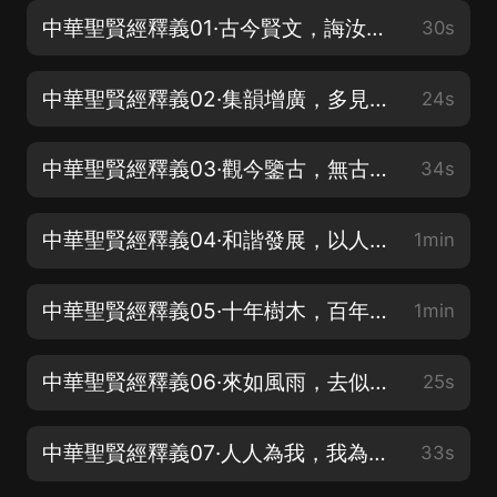
中華聖賢經釋義01·古今賢文，誨汝諄諄
30s
中華聖賢經釋義02·集韻增廣，多見多聞
24s
中華聖賢經釋義03·觀今鑒古，無古不今
34s
中華聖賢經釋義04·和諧發展，以人為本
1min
中華聖賢經釋義05·十年樹木，百年樹人
1min
中華聖賢經釋義06·來如風雨，去似微塵
25s
中華聖賢經釋義07·人人為我，我為人人
33s