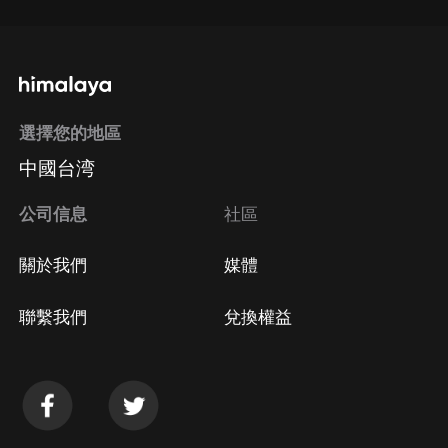
選擇您的地區
中國台湾
公司信息
社區
關於我們
媒體
聯繫我們
兌換權益