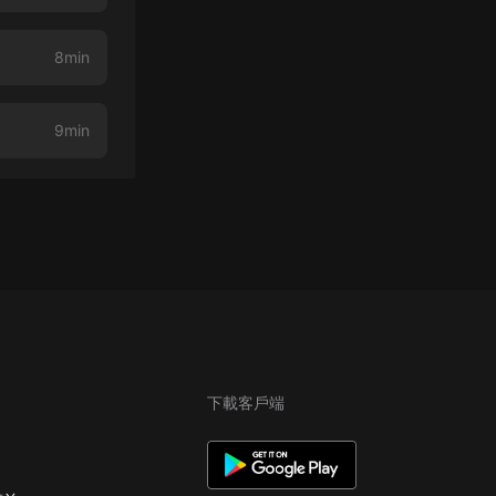
8min
9min
下載客戶端