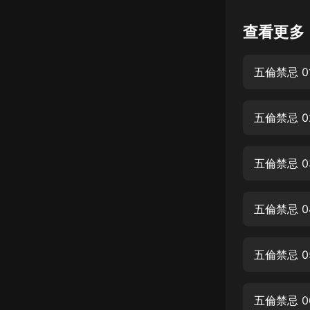
懸疑
查看更多
科幻
五倫禁忌 0
好書精講
外語
五倫禁忌 
耽美
認知思維
五倫禁忌 
人文
音樂
五倫禁忌 0
粵語
五倫禁忌 0
頭條
娛樂
五倫禁忌 0