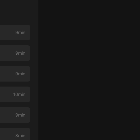
9min
9min
9min
10min
9min
8min