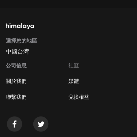
選擇您的地區
中國台湾
公司信息
社區
關於我們
媒體
聯繫我們
兌換權益