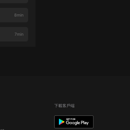
8min
7min
下載客戶端