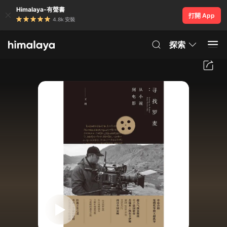
Himalaya-有聲書
打開 App
4.8k 安裝
探索