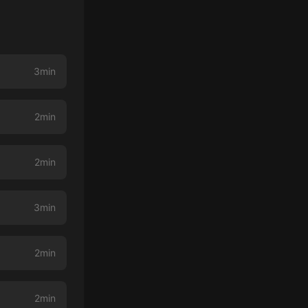
3min
2min
2min
3min
2min
2min