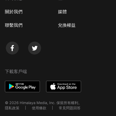
關於我們
媒體
聯繫我們
兌換權益
下載客戶端
© 2026 Himalaya Media, Inc. 保留所有權利。
隱私政策
使用條款
常見問題回答