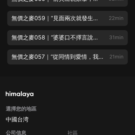
無價之麥059｜“見面兩次就發生了關系，在一起3年，他卻從來没承認過我是他的女朋友”
22min
無價之麥058｜“婆婆口不擇言說我媽和公公有染，衝動離婚后，我要不要為了孩子復婚”
31min
無價之麥057｜“從同情到愛情，我談了一場跨性别的戀愛，喜歡的她卻家暴了我”
21min
選擇您的地區
中國台湾
公司信息
社區