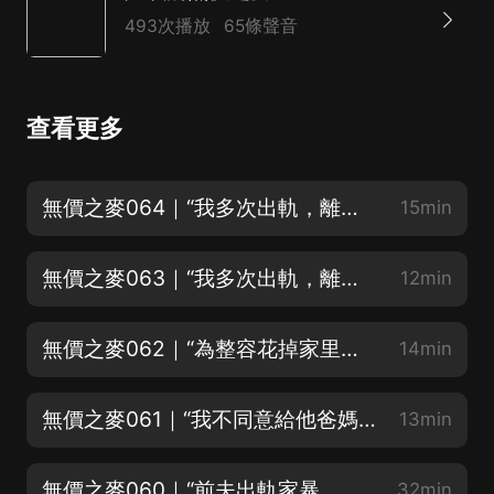
493次播放
65條聲音
查看更多
無價之麥064｜“我多次出軌，離婚后發現孩子生病，要不要為了孩子復婚”（下）
15min
無價之麥063｜“我多次出軌，離婚后發現孩子生病，要不要為了孩子復婚”（上）
12min
無價之麥062｜“為整容花掉家里一套房，隱瞞癲癇和前夫結婚，我為什麼有那麼多欲望”
14min
無價之麥061｜“我不同意給他爸媽買房，老公怪我跟他不是一條心，離婚了我又后悔”
13min
無價之麥060｜“前夫出軌家暴，復婚后我婚內出軌又離婚，可現男友五個城市都有備胎”
32min