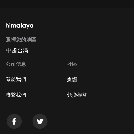
選擇您的地區
中國台湾
公司信息
社區
關於我們
媒體
聯繫我們
兌換權益