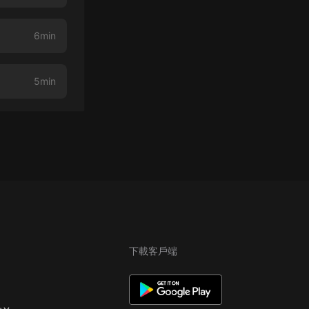
6min
5min
下載客戶端