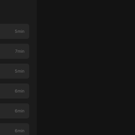
5min
7min
5min
6min
6min
6min