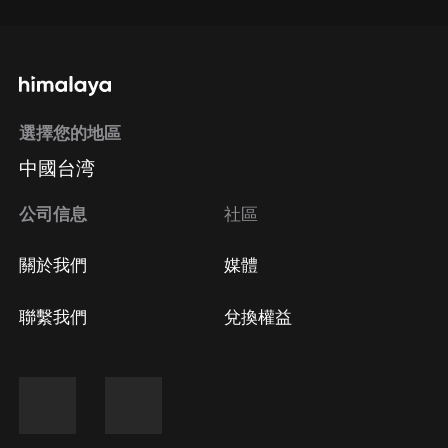
選擇您的地區
中國台湾
公司信息
社區
關於我們
媒體
聯繫我們
兌換權益