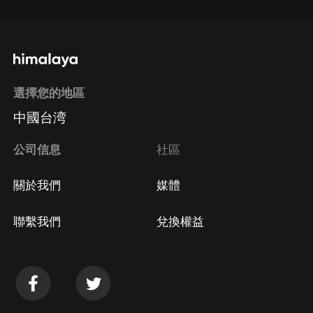
選擇您的地區
中國台湾
公司信息
社區
關於我們
媒體
聯繫我們
兌換權益