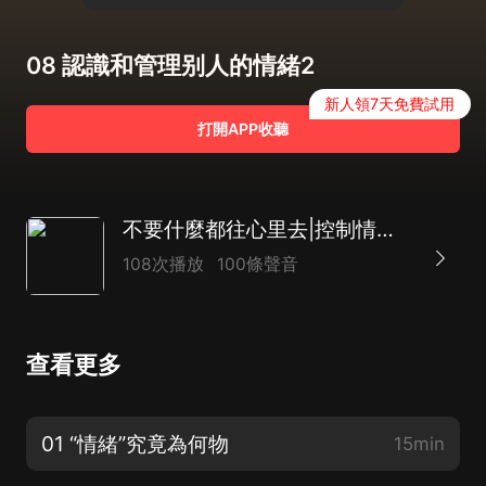
08 認識和管理别人的情緒2
新人領7天免費試用
打開APP收聽
不要什麼都往心里去|控制情緒 緩解焦慮 減少內耗
108次播放
100條聲音
查看更多
01 “情緒”究竟為何物
15min