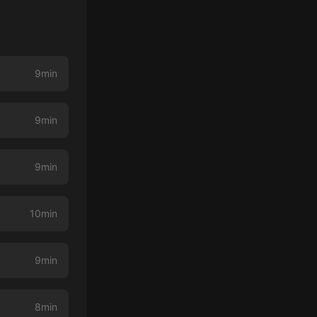
9min
9min
9min
10min
9min
8min