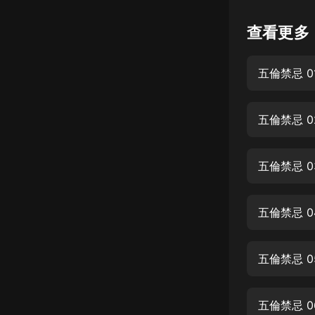
懸疑
查看更多
科幻
五倫禁忌 0
好書精講
外語
五倫禁忌 
耽美
認知思維
五倫禁忌 
人文
音樂
五倫禁忌 0
粵語
五倫禁忌 0
頭條
娛樂
五倫禁忌 0