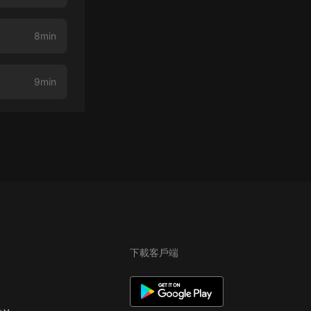
8min
9min
下載客戶端