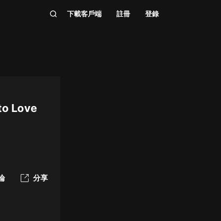
下載客戶端
註冊
登錄
to Love
論
分享