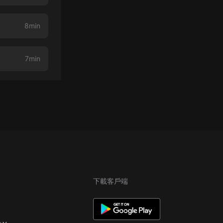
8min
7min
下載客戶端