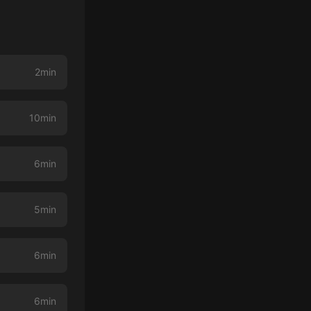
2min
10min
6min
5min
6min
6min