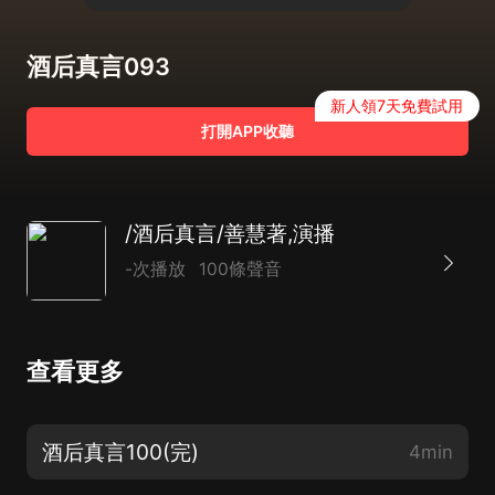
酒后真言093
新人領7天免費試用
打開APP收聽
/酒后真言/善慧著,演播
-次播放
100條聲音
查看更多
酒后真言100(完)
4min