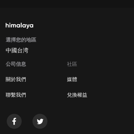
選擇您的地區
中國台湾
公司信息
社區
關於我們
媒體
聯繫我們
兌換權益