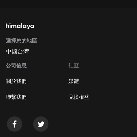
選擇您的地區
中國台湾
公司信息
社區
關於我們
媒體
聯繫我們
兌換權益