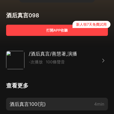
酒后真言098
新人領7天免費試用
打開APP收聽
/酒后真言/善慧著,演播
-次播放
100條聲音
查看更多
酒后真言100(完)
4min