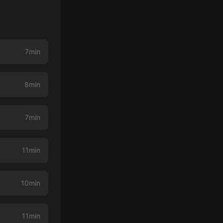
7min
8min
7min
11min
10min
11min