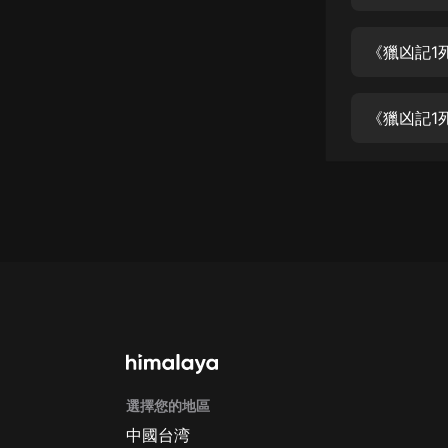
經典名著
人物傳記
《獵凶記1
電影
生活
《獵凶記1
英語
日語
課程
少兒教育
二次元
教育培訓
IT科技
選擇您的地區
汽車
中國台湾