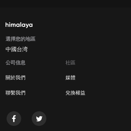
選擇您的地區
中國台湾
公司信息
社區
關於我們
媒體
聯繫我們
兌換權益