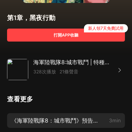
第1章，黑夜行動
新人領7天免費試用
打開APP收聽
海軍陸戰隊8:城市戰鬥 | 特種兵海戰篇 | 八路叔叔
328次播放
21條聲音
查看更多
《海軍陸戰隊8：城市戰鬥》預告片花
3min