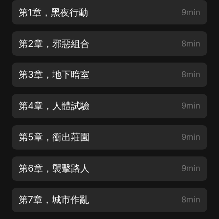
第1章，黑夜行動
9min
第2章，邪惡組合
8min
第3章，地下暗室
8min
第4章，人體試驗
9min
第5章，衝出莊園
9min
第6章，襲擊路人
9min
第7章，城市作亂
8min