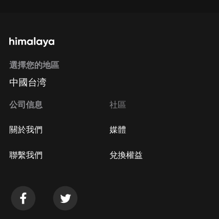
選擇您的地區
中國台湾
公司信息
社區
關於我們
媒體
聯繫我們
兌換權益