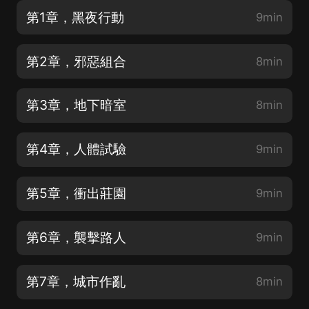
第1章，黑夜行動
9min
第2章，邪惡組合
8min
第3章，地下暗室
8min
第4章，人體試驗
9min
第5章，衝出莊園
9min
第6章，襲擊路人
9min
第7章，城市作亂
8min