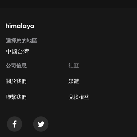
選擇您的地區
中國台湾
公司信息
社區
關於我們
媒體
聯繫我們
兌換權益