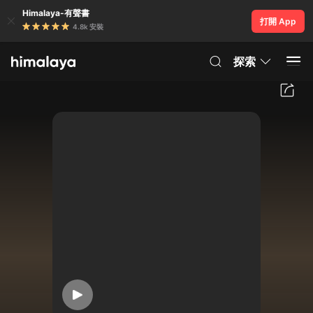
Himalaya-有聲書
打開 App
4.8k 安裝
探索