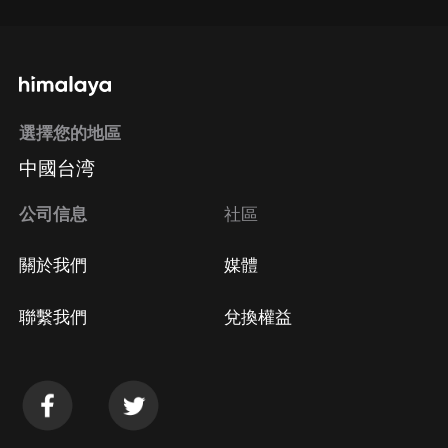
選擇您的地區
中國台湾
公司信息
社區
關於我們
媒體
聯繫我們
兌換權益