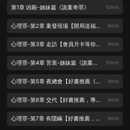
第1章 凶殺-姊妹篇《詭案奇罪》
10min
心理罪-第2章 案發現場【開局送福利了~】
9min
心理罪-第3章 走訪【會員月卡等你拿~】
9min
心理罪-第4章 苦衷-姊妹篇《詭案奇罪》
10min
心理罪-第5章 夜總會【好書推薦《詭案迷霧劇場》】
9min
心理罪-第6章 交代【好書推薦，專輯簡介可跳轉】
9min
心理罪-第7章 有隱瞞【好書推薦，專輯簡介可跳轉】
9min