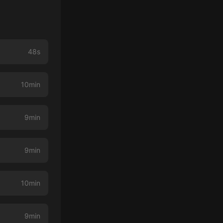
48s
10min
9min
9min
10min
9min