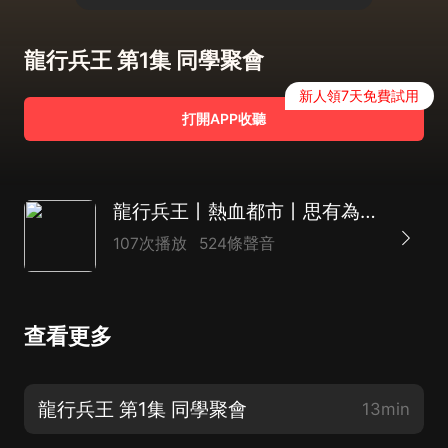
龍行兵王 第1集 同學聚會
新人領7天免費試用
打開APP收聽
龍行兵王丨熱血都市丨思有為演播
107次播放
524條聲音
查看更多
龍行兵王 第1集 同學聚會
13min