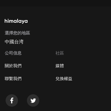
選擇您的地區
中國台湾
公司信息
社區
關於我們
媒體
聯繫我們
兌換權益