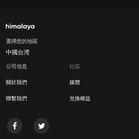
選擇您的地區
中國台湾
公司信息
社區
關於我們
媒體
聯繫我們
兌換權益