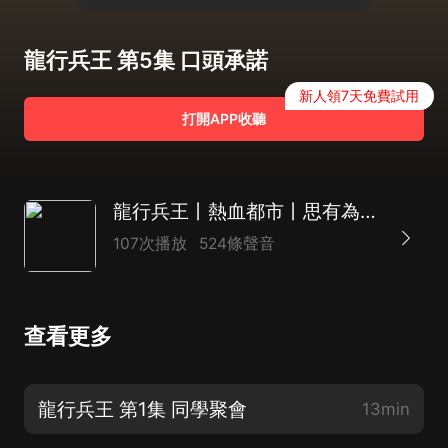
龍行兵王 第5集 口頭承諾
新人領7天免費試用
打開APP收聽
龍行兵王丨熱血都市丨思有為演播
107次播放
524條聲音
查看更多
龍行兵王 第1集 同學聚會
13min