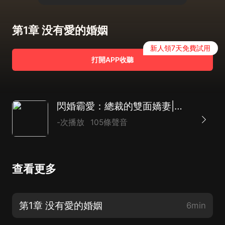
第1章 没有愛的婚姻
新人領7天免費試用
打開APP收聽
閃婚霸愛：總裁的雙面嬌妻|古代言情
-次播放
105條聲音
查看更多
第1章 没有愛的婚姻
6min