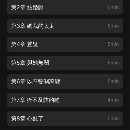
第2章 結婚證
6min
第3章 總裁的太太
5min
第4章 置疑
5min
第5章 與她無關
6min
第6章 以不變制萬變
5min
第7章 猝不及防的吻
4min
第8章 心亂了
5min