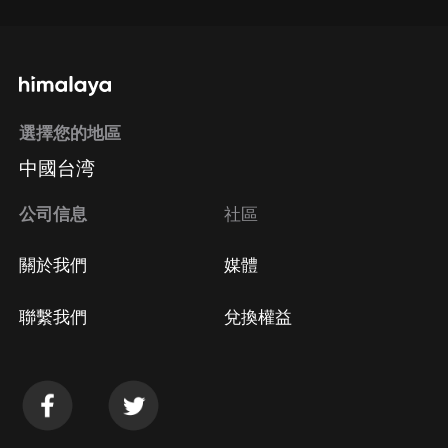
選擇您的地區
中國台湾
公司信息
社區
關於我們
媒體
聯繫我們
兌換權益