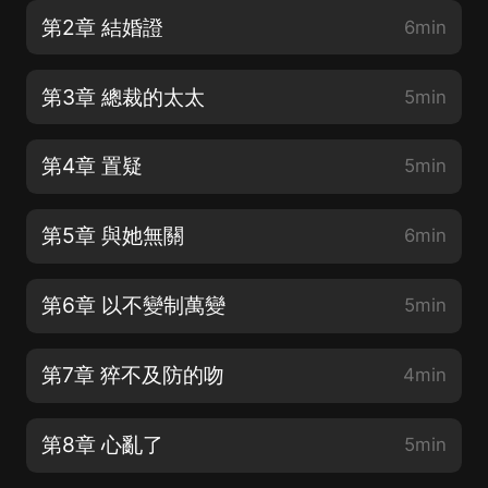
第2章 結婚證
6min
第3章 總裁的太太
5min
第4章 置疑
5min
第5章 與她無關
6min
第6章 以不變制萬變
5min
第7章 猝不及防的吻
4min
第8章 心亂了
5min