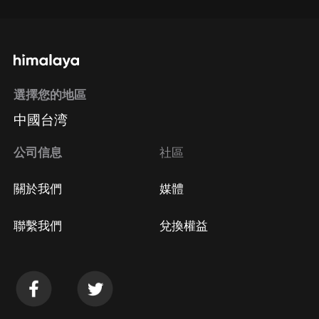
選擇您的地區
中國台湾
公司信息
社區
關於我們
媒體
聯繫我們
兌換權益