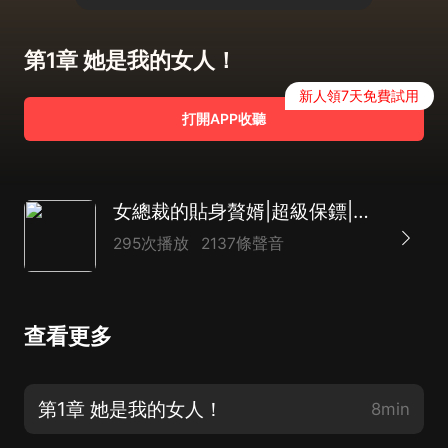
第1章 她是我的女人！
新人領7天免費試用
打開APP收聽
女總裁的貼身贅婿|超級保鏢|上門龍婿|AI
295次播放
2137條聲音
查看更多
第1章 她是我的女人！
8min