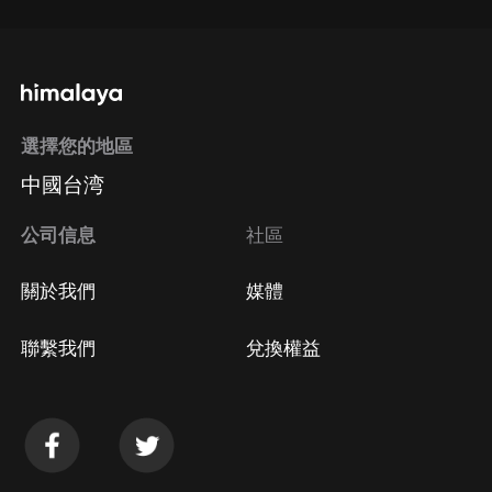
選擇您的地區
中國台湾
公司信息
社區
關於我們
媒體
聯繫我們
兌換權益