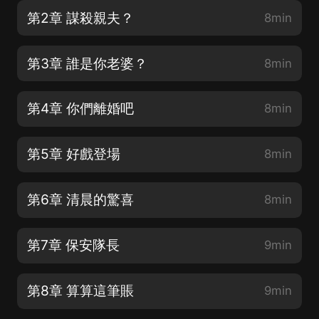
第2章 謀殺親夫？
8min
第3章 誰是你老婆？
8min
第4章 你們離婚吧
8min
第5章 好戲登場
8min
第6章 清晨的驚喜
8min
第7章 保安隊長
9min
第8章 算算這筆賬
9min