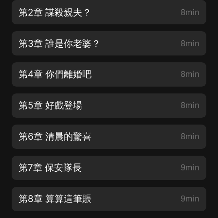
第2章 謀殺親夫？
8min
第3章 誰是你老婆？
8min
第4章 你們離婚吧
8min
第5章 好戲登場
8min
第6章 清晨的驚喜
8min
第7章 保安隊長
9min
第8章 算算這筆賬
9min