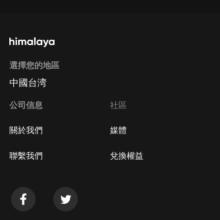
選擇您的地區
中國台湾
公司信息
社區
關於我們
媒體
聯繫我們
兌換權益