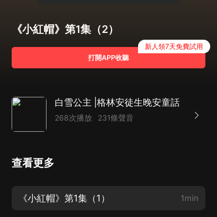
《小紅帽》第1集（2）
新人領7天免費試用
打開APP收聽
白雪公主 |格林安徒生晚安童話
268次播放
231條聲音
查看更多
《小紅帽》第1集（1）
1min