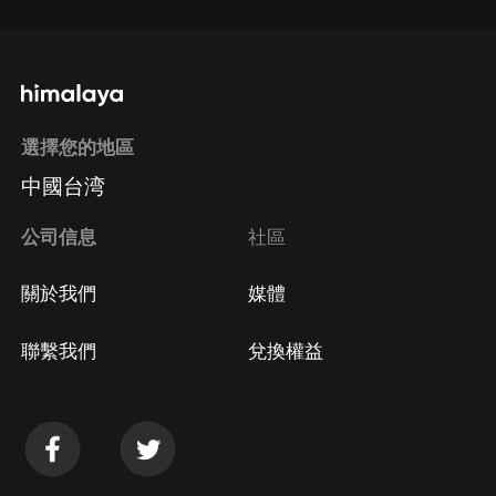
選擇您的地區
中國台湾
公司信息
社區
關於我們
媒體
聯繫我們
兌換權益