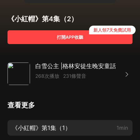
《小紅帽》第4集（2）
新人領7天免費試用
打開APP收聽
白雪公主 |格林安徒生晚安童話
268次播放
231條聲音
查看更多
《小紅帽》第1集（1）
1min