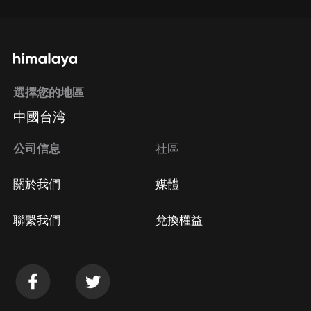
選擇您的地區
中國台湾
公司信息
社區
關於我們
媒體
聯繫我們
兌換權益