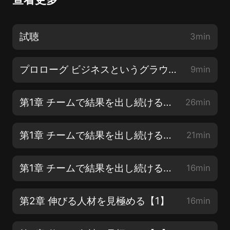
試聴
3min
プロローグ ビジネスというグラウンドには「人と組織」を強くするノウハウが埋まっている
9min
第1章 チームで結果を出し続ける【1】
26min
第1章 チームで結果を出し続ける【2】
21min
第1章 チームで結果を出し続ける【3】
16min
第2章 伸びる人材を見極める【1】
16min