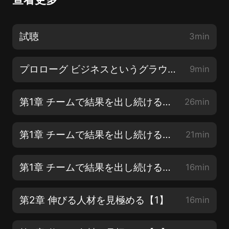
試聴
3min
プロローグ ビジネスというグラウンドには「人と組織」を強くするノウハウが埋まっている
9min
第1章 チームで結果を出し続ける【1】
26min
第1章 チームで結果を出し続ける【2】
21min
第1章 チームで結果を出し続ける【3】
16min
第2章 伸びる人材を見極める【1】
16min