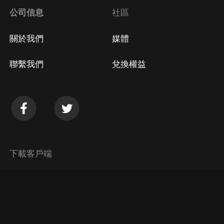
公司信息
社區
關於我們
媒體
聯繫我們
兌換權益
下載客戶端
© 2026 Himalaya Media, Inc. 保留所有權利。
隱私政策
使用條款
常見問題回答