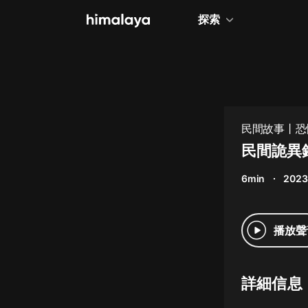
探索
全部
小說
個人成長
民間故事丨恐
相聲評書
民間詭異
兒童
6min
2023
歷史
情感治愈
播放聲
健康養生
商業財經
詳細信息
廣播劇