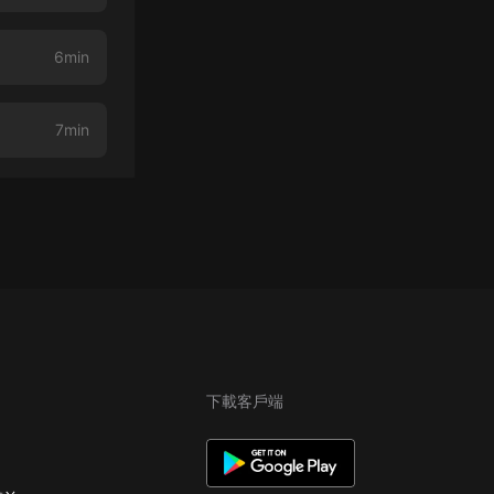
6min
7min
下載客戶端