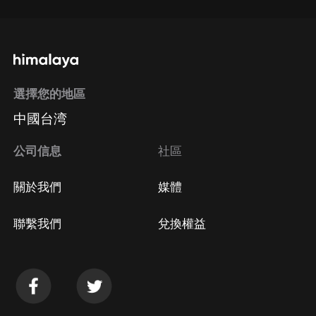
選擇您的地區
中國台湾
公司信息
社區
關於我們
媒體
聯繫我們
兌換權益