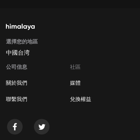
選擇您的地區
中國台湾
公司信息
社區
關於我們
媒體
聯繫我們
兌換權益