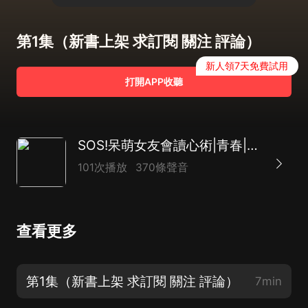
第1集（新書上架 求訂閱 關注 評論）
新人領7天免費試用
打開APP收聽
SOS!呆萌女友會讀心術|青春|搞笑|超甜|校園|雙向奔赴
101次播放
370條聲音
查看更多
第1集（新書上架 求訂閱 關注 評論）
7min