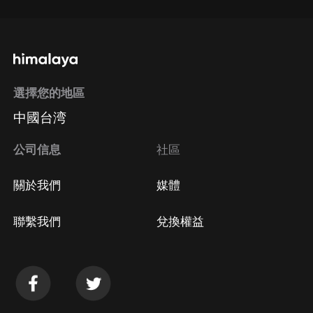
選擇您的地區
中國台湾
公司信息
社區
關於我們
媒體
聯繫我們
兌換權益