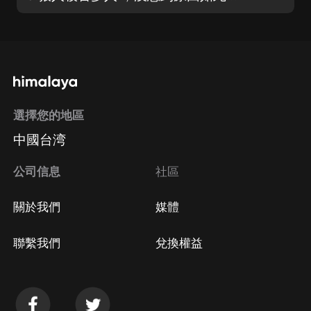
選擇您的地區
中國台湾
公司信息
社區
關於我們
媒體
聯繫我們
兌換權益