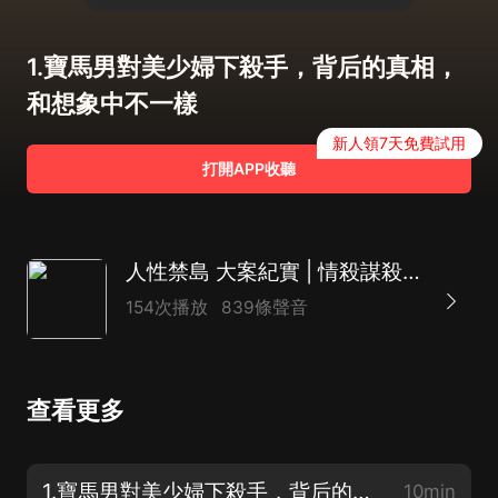
1.寶馬男對美少婦下殺手，背后的真相，
和想象中不一樣
新人領7天免費試用
打開APP收聽
人性禁島 大案紀實 | 情殺謀殺 | 命案追凶 | 真實故事 | 普法宣傳
154次播放
839條聲音
查看更多
1.寶馬男對美少婦下殺手，背后的真相，和想象中不一樣
10min