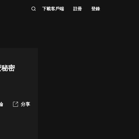
下載客戶端
註冊
登錄
麼秘密
論
分享