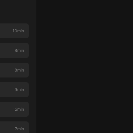
10min
8min
8min
9min
12min
7min