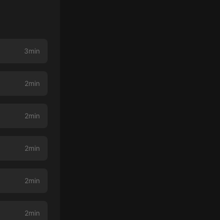
3min
2min
2min
2min
2min
2min