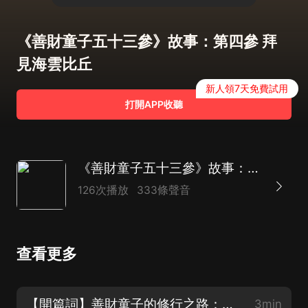
《善財童子五十三參》故事：第四參 拜
見海雲比丘
新人領7天免費試用
打開APP收聽
《善財童子五十三參》故事：富家子弟參訪高人修行之路
126次播放
333條聲音
查看更多
【開篇詞】善財童子的修行之路：從富家子弟到等覺菩薩的轉變
3min