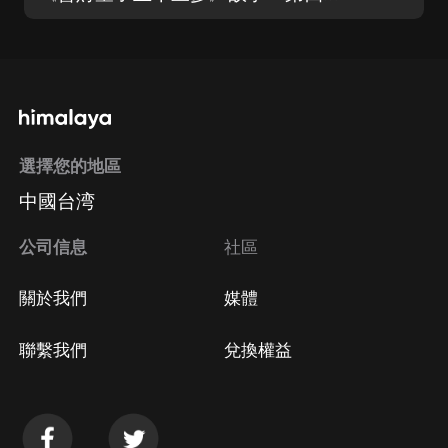
選擇您的地區
中國台湾
公司信息
社區
關於我們
媒體
聯繫我們
兌換權益