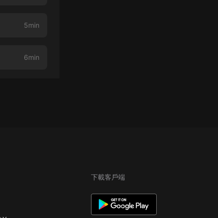
5min
6min
下載客戶端