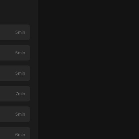
5min
5min
5min
7min
5min
6min