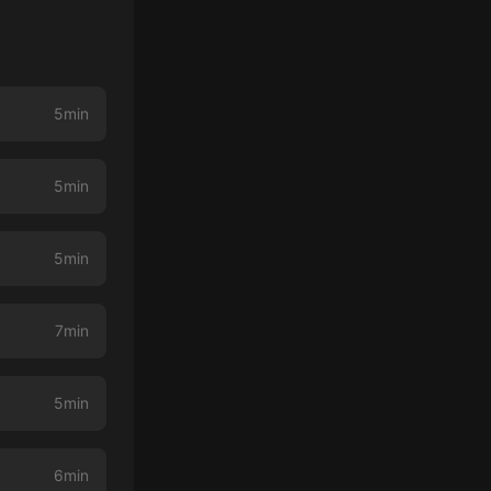
5min
5min
5min
7min
5min
6min